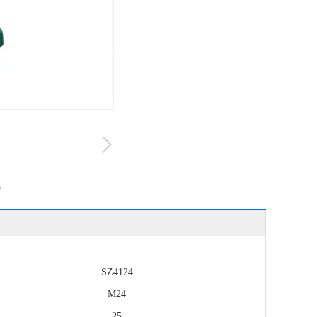
机
SZ4124
M24
25