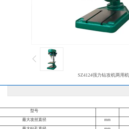
SZ4124强力钻攻机两用
型号
最大攻丝直径
mm
最大钻孔直径
mm