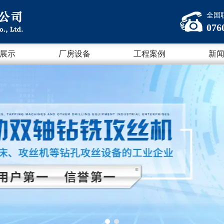
全国
076
展示
厂房设备
工程案例
新
1
2