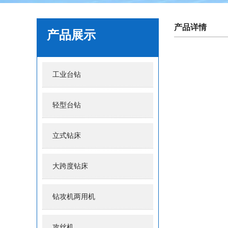
产品详情
产品展示
工业台钻
轻型台钻
立式钻床
大跨度钻床
钻攻机两用机
攻丝机