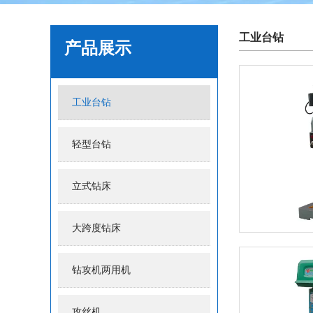
工业台钻
产品展示
工业台钻
轻型台钻
立式钻床
大跨度钻床
钻攻机两用机
攻丝机