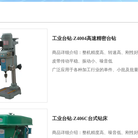
工业台钻-Z4004高速精密台钻
商品详细介绍：整机精度高、转速高、刚性
皮带传动平稳、振动小、噪音低
广泛应用于各种加工行业的单件、小批及批
工业台钻-Z406C台式钻床
商品详细介绍：整机精度高、噪音低、刚性