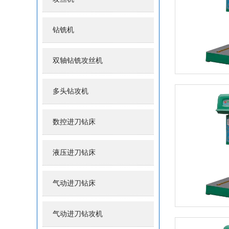
钻铣机
双轴钻铣攻丝机
多头钻攻机
数控进刀钻床
液压进刀钻床
气动进刀钻床
气动进刀钻攻机