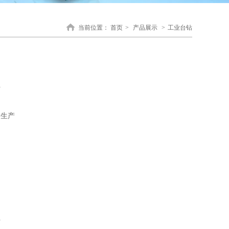
当前位置：
首页
>
产品展示
>
工业台钻
好
量生产
好