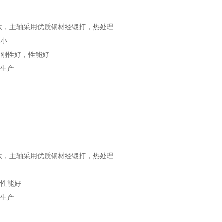
铁，主轴采用优质钢材经锻打，热处理
动小
、刚性好，性能好
量生产
铁，主轴采用优质钢材经锻打，热处理
，性能好
量生产