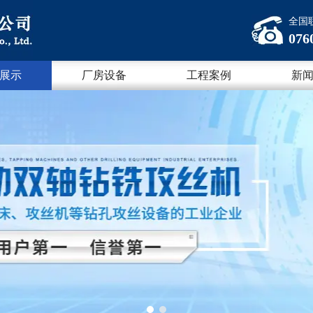
全国
076
展示
厂房设备
工程案例
新
1
2