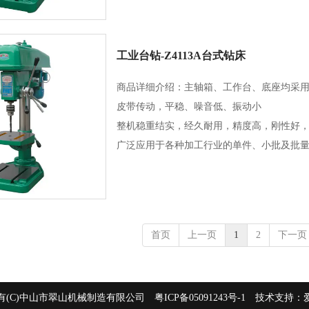
工业台钻-Z4113A台式钻床
商品详细介绍：主轴箱、工作台、底座均采
皮带传动，平稳、噪音低、振动小
整机稳重结实，经久耐用，精度高，刚性好
广泛应用于各种加工行业的单件、小批及批
首页
上一页
1
2
下一页
有(C)中山市翠山机械制造有限公司
粤ICP备05091243号-1
技术支持：